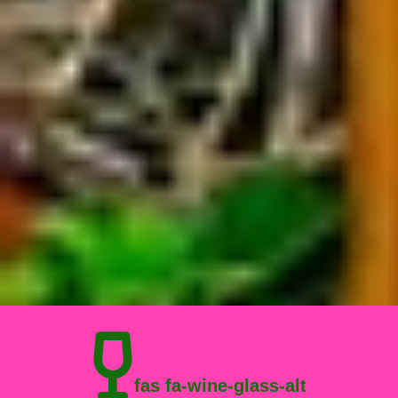
fas fa-wine-glass-alt