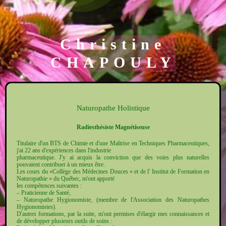
Christine
CHAPOULY
Naturopathe Holistique
Radiesthésiste Magnétiseuse
Titulaire d'un BTS de Chimie et d'une Maîtrise en Techniques Pharmaceutiques,
j'ai 22 ans d'expériences dans l'industrie
pharmaceutique. J'y ai acquis la conviction que des voies plus naturelles
pouvaient contribuer à un mieux être.
Les cours du «Collège des Médecines Douces » et de l' Institut de Formation en
Naturopathie » du Québec, m'ont apporté
les compétences suivantes :
– Praticienne de Santé,
– Naturopathe Hygionomiste, (membre de l'Association des Naturopathes
Hygionomistes).
D'autres formations, par la suite, m'ont permises d'élargir mes connaissances et
de développer plusieurs outils de soins :