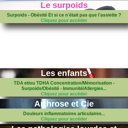
Le surpoids
Surpoids - Obésité Et si ce n’était pas que l’assiette ?
Cliquez pour accéder
Les enfants
TDA et/ou TDHA Concentration/Mémorisation -
Surpoids/Obésité - Immunité/Allergies...
Cliquez pour accéder
Arthrose et Cie
Douleurs inflammatoires articulaires...
Cliquez pour accéder