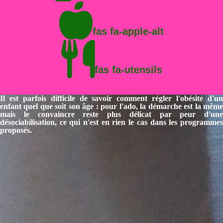
fas fa-apple-alt
fas fa-utensils
Il est parfois difficile de savoir comment régler l'obésité d'un
enfant quel que soit son âge : pour l'ado, la démarche est la même
mais le convaincre reste plus délicat par peur d'une
désociabilisation, ce qui n'est en rien le cas dans les programmes
proposés.