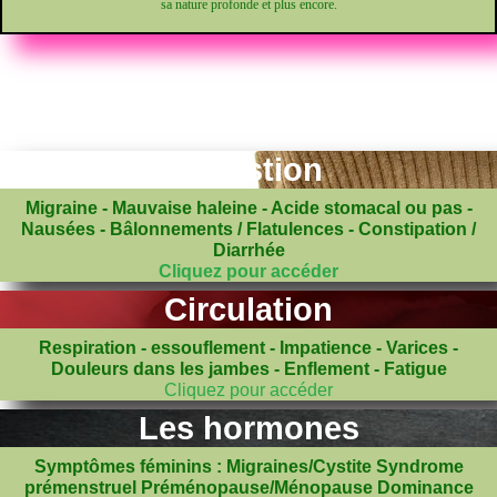
sa nature profonde et plus encore.
Digestion
Migraine - Mauvaise haleine - Acide stomacal ou pas -
Nausées - Bâlonnements / Flatulences - Constipation /
Diarrhée
Cliquez pour accéder
Circulation
Respiration - essouflement - Impatience - Varices -
Douleurs dans les jambes - Enflement - Fatigue
Cliquez pour accéder
Les hormones
Symptômes féminins : Migraines/Cystite Syndrome
prémenstruel Préménopause/Ménopause Dominance