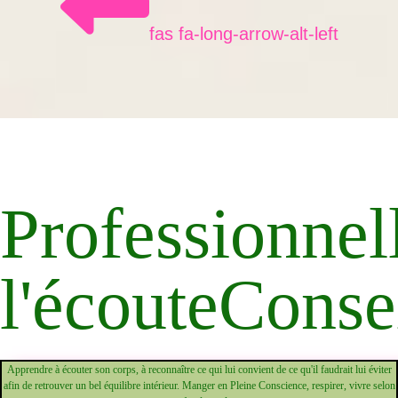
fas fa-long-arrow-alt-left
Professionnel
l'écoute
Consei
Apprendre à écouter son corps, à reconnaître ce qui lui convient de ce qu'il faudrait lui éviter
afin de retrouver un bel équilibre intérieur. Manger en Pleine Conscience, respirer, vivre selon