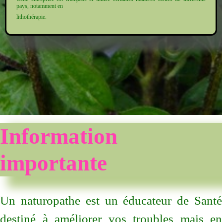
pays, notamment en
lithothérapie.
Information
importante
Un naturopathe est un éducateur de Santé
destiné à améliorer vos
troubles mais en