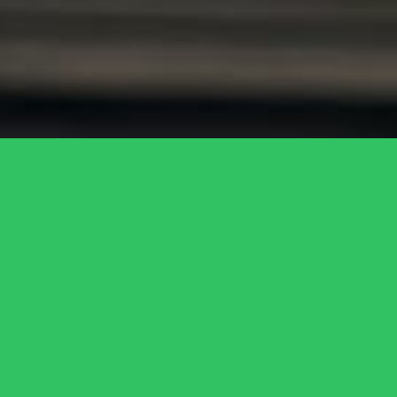
01
Ce n'est pas parce que le stress est un fait sociétal que nous devons l'accepter
sans chercher à comprendre son impact au sein de nos organismes et sans lui
chercher une issue favorable.
02
N'oublions toutefois pas que le stress est vécu comme un choc dans nos
organismes, et par sa faculté à modifier notre ADN si ce dernier dure trop